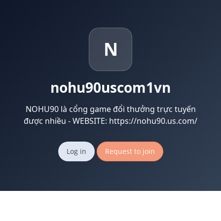
N
nohu90uscom1vn
NOHU90 là cổng game đổi thưởng trực tuyến
được nhiều - WEBSITE: https://nohu90.us.com/
Log in
Request to join